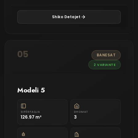
Shiko Detajet
05
BANESAT
2 VARIANTE
Modeli 5
SIPËRFAQJA
DHOMAT
126.97 m²
3