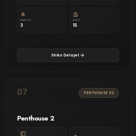
BANJO
KATI
3
15
Shiko Detajet
07
PENTHOUSE 02
Penthouse 2