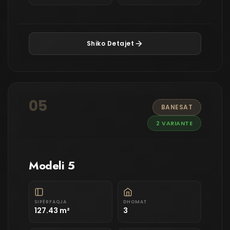
Shiko Detajet
05
BANESAT
2 VARIANTE
Modeli 5
SIPËRFAQJA
DHOMAT
127.43 m²
3